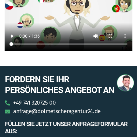
FORDERN SIE IHR
PERSÖNLICHES ANGEBOT AN
+49 741 320725 00
anfrage@dolmetscheragentur24.de
FÜLLEN SIE JETZT UNSER ANFRAGEFORMULAR
AUS: