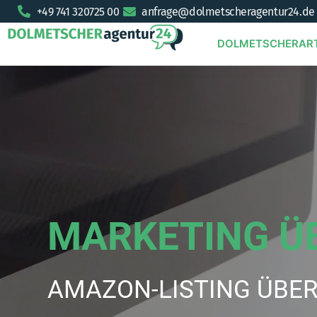
+49 741 320725 00
anfrage@dolmetscheragentur24.de
DOLMETSCHERAR
MARKETING Ü
AMAZON-LISTING ÜBE