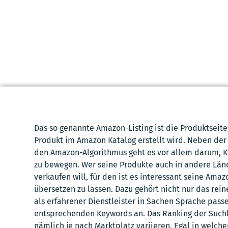
Das so genannte Amazon-Listing ist die Produktseite,
Produkt im Amazon Katalog erstellt wird. Neben der
den Amazon-Algorithmus geht es vor allem darum, 
zu bewegen. Wer seine Produkte auch in andere Länd
verkaufen will, für den ist es interessant seine Amaz
übersetzen zu lassen. Dazu gehört nicht nur das rei
als erfahrener Dienstleister in Sachen Sprache pass
entsprechenden Keywords an. Das Ranking der Suchb
nämlich je nach Marktplatz variieren. Egal in welche