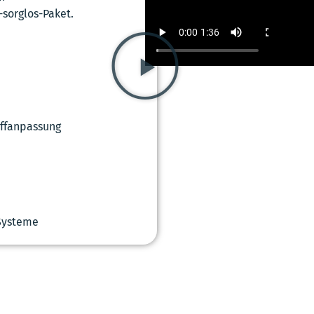
sorglos-Paket.
iffanpassung
-Systeme