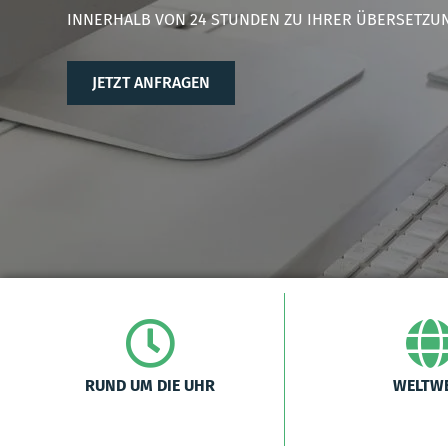
INNERHALB VON 24 STUNDEN ZU IHRER ÜBERSETZU
JETZT ANFRAGEN
RUND UM DIE UHR
WELTWE