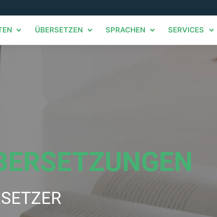
TEN
ÜBERSETZEN
SPRACHEN
SERVICES
BERSETZUNGEN
RSETZER