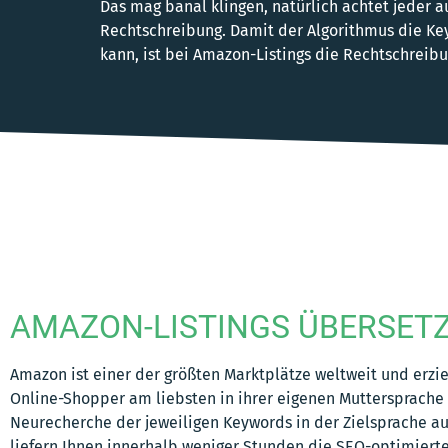
Das mag banal klingen, natürlich achtet jeder a
Rechtschreibung. Damit der Algorithmus die Ke
kann, ist bei Amazon-Listings die Rechtschreibu
AMAZON-LISTINGS ÜBERSETZ
Amazon ist einer der größten Marktplätze weltweit und erzi
Online-Shopper am liebsten in ihrer eigenen Muttersprache
Neurecherche der jeweiligen Keywords in der Zielsprache au
liefern Ihnen innerhalb weniger Stunden die SEO-optimierte