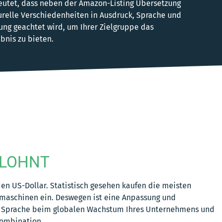
eutet, dass neben der Amazon-Listing Übersetzung
turelle Verschiedenheiten in Ausdruck, Sprache und
ung geachtet wird, um Ihrer Zielgruppe das
bnis zu bieten.
 LOHNT
en US-Dollar. Statistisch gesehen kaufen die meisten
hmaschinen ein. Deswegen ist eine Anpassung und
chen Sprache beim globalen Wachstum Ihres Unternehmens und
kombination.