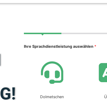
Ihre Sprachdienstleistung auswählen
*
N
G!
Dolmetschen
Ü