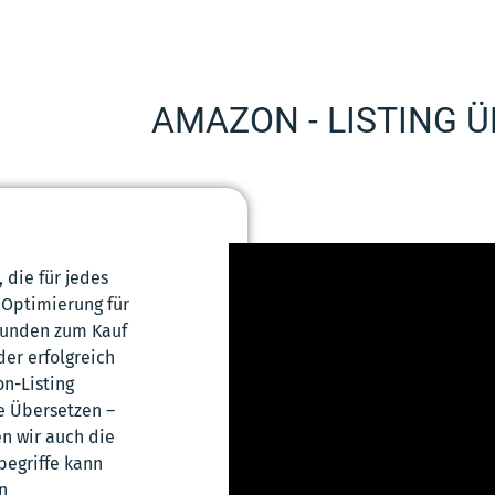
AMAZON - LISTING 
 die für jedes
 Optimierung für
Kunden zum Kauf
er erfolgreich
on-Listing
ne Übersetzen –
en wir auch die
egriffe kann
n