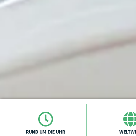
RUND UM DIE UHR
WELTWE