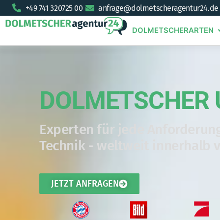
+49 741 320725 00
anfrage@dolmetscheragentur24.de
DOLMETSCHERARTEN
DOLMETSCHER 
Experten für jede Anforderung
Technik - weltweit innerhalb 
JETZT ANFRAGEN