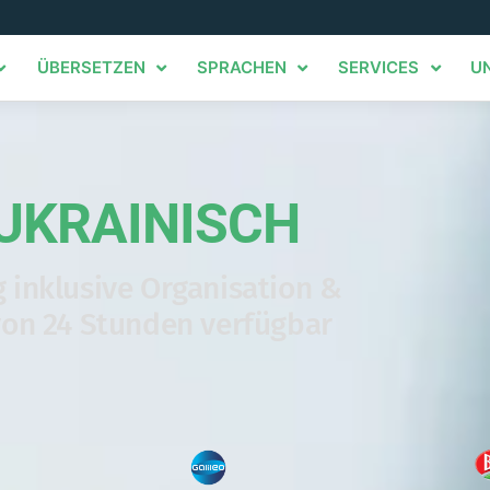
ÜBERSETZEN
SPRACHEN
SERVICES
U
UKRAINISCH
 inklusive Organisation &
von 24 Stunden verfügbar