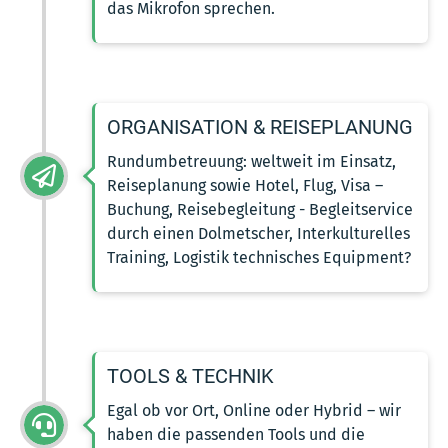
das Mikrofon sprechen.
ORGANISATION & REISEPLANUNG
Rundumbetreuung: weltweit im Einsatz,
Reiseplanung sowie Hotel, Flug, Visa –
Buchung, Reisebegleitung - Begleitservice
durch einen Dolmetscher, Interkulturelles
Training, Logistik technisches Equipment?
TOOLS & TECHNIK
Egal ob vor Ort, Online oder Hybrid – wir
haben die passenden Tools und die