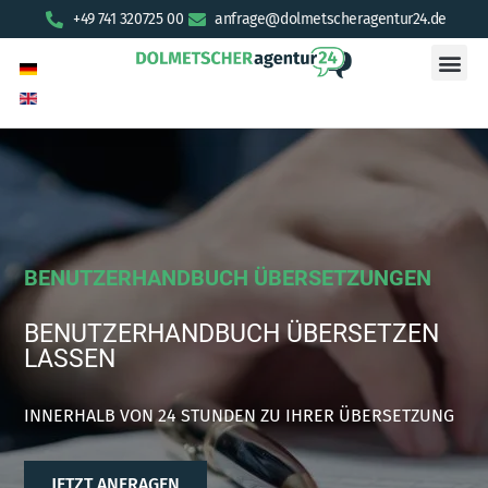
+49 741 320725 00
anfrage@dolmetscheragentur24.de
BENUTZERHANDBUCH ÜBERSETZUNGEN
BENUTZERHANDBUCH ÜBERSETZEN
LASSEN
INNERHALB VON 24 STUNDEN ZU IHRER ÜBERSETZUNG
JETZT ANFRAGEN