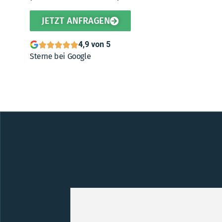
JETZT ANFRAGEN
4,9 von 5
Sterne bei Google
hansgrohe