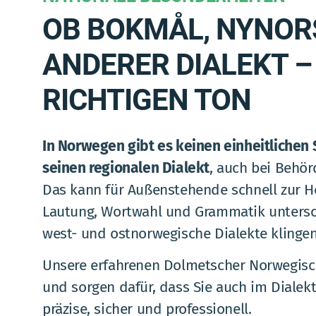
OB BOKMÅL, NYNOR
ANDERER DIALEKT –
RICHTIGEN TON
In Norwegen gibt es keinen einheitlichen 
seinen regionalen Dialekt
, auch bei Behörd
Das kann für Außenstehende schnell zur 
Lautung, Wortwahl und Grammatik untersch
west- und ostnorwegische Dialekte klingen
Unsere erfahrenen Dolmetscher Norwegisc
und sorgen dafür, dass Sie auch im Dialekt
präzise, sicher und professionell.