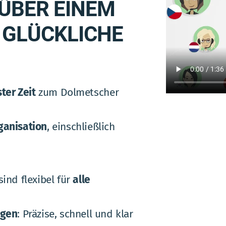
 ÜBER EINEM
 GLÜCKLICHE
ter Zeit
zum Dolmetscher
ganisation
, einschließlich
ind flexibel für
alle
ngen
: Präzise, schnell und klar