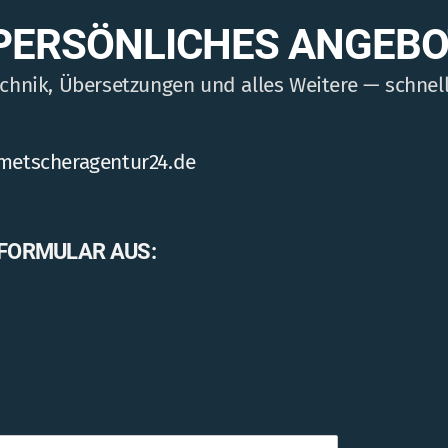
 PERSÖNLICHES ANGEBO
nik, Übersetzungen und alles Weitere — schnell,
metscheragentur24.de
EFORMULAR AUS: