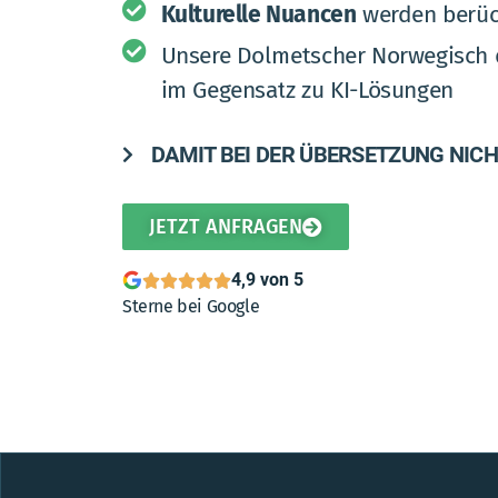
Kulturelle Nuancen
werden berüc
Unsere Dolmetscher Norwegisch
im Gegensatz zu KI-Lösungen
DAMIT BEI DER ÜBERSETZUNG NIC
JETZT ANFRAGEN
4,9 von 5
Sterne bei Google