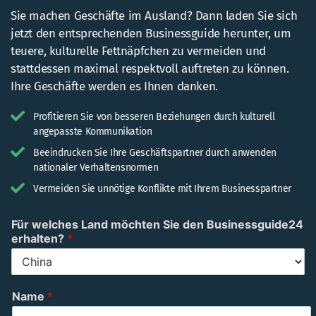
Sie machen Geschäfte im Ausland? Dann laden Sie sich
jetzt den entsprechenden Businessguide herunter, um
teuere, kulturelle Fettnäpfchen zu vermeiden und
stattdessen maximal respektvoll auftreten zu können.
Ihre Geschäfte werden es Ihnen danken.
Profitieren Sie von besseren Beziehungen durch kulturell
angepasste Kommunikation
Beeindrucken Sie Ihre Geschäftspartner durch anwenden
nationaler Verhaltensnormen
Vermeiden Sie unnötige Konflikte mit Ihrem Businesspartner
Für welches Land möchten Sie den Businessguide24
erhalten?
*
m
Name
*
ö