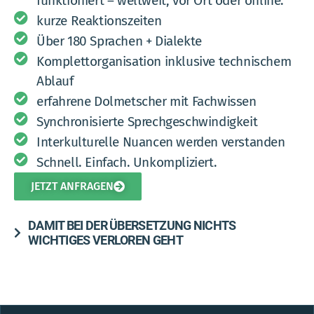
funktioniert – weltweit, vor Ort oder online.
kurze Reaktionszeiten
Über 180 Sprachen + Dialekte
Komplettorganisation inklusive technischem
Ablauf
erfahrene Dolmetscher mit Fachwissen
Synchronisierte Sprechgeschwindigkeit
Interkulturelle Nuancen werden verstanden
Schnell. Einfach. Unkompliziert.
JETZT ANFRAGEN
DAMIT BEI DER ÜBERSETZUNG NICHTS
WICHTIGES VERLOREN GEHT