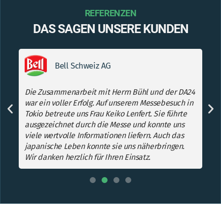
REFERENZEN
DAS SAGEN UNSERE KUNDEN
Bell Schweiz AG
Die Zusammenarbeit mit Herrn Bühl und der DA24
Da
war ein voller Erfolg. Auf unserem Messebesuch in
wa
Tokio betreute uns Frau Keiko Lenfert. Sie führte
un
n.
ausgezeichnet durch die Messe und konnte uns
Vi
viele wertvolle Informationen liefern. Auch das
japanische Leben konnte sie uns näherbringen.
Wir danken herzlich für Ihren Einsatz.