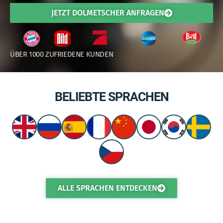
JETZT DOLMETSCHER ANFRAGEN
ÜBER 1000 ZUFRIEDENE KUNDEN
BELIEBTE SPRACHEN
ALLE SPRACHEN ENTDECKEN