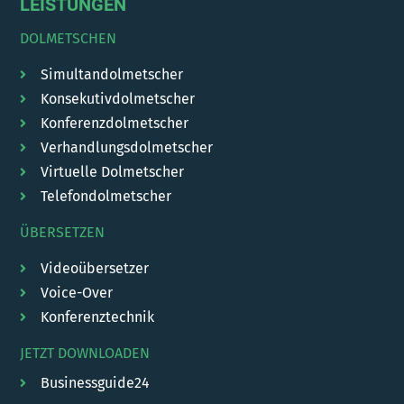
LEISTUNGEN
DOLMETSCHEN
Simultandolmetscher
Konsekutivdolmetscher
Konferenzdolmetscher
Verhandlungsdolmetscher
Virtuelle Dolmetscher
Telefondolmetscher
ÜBERSETZEN
Videoübersetzer
Voice-Over
Konferenztechnik
JETZT DOWNLOADEN
Businessguide24