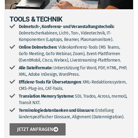
TOOLS & TECHNIK
Dolmetsch-, Konferenz- und Veranstaltungstechnik:
Dolmetscherkabinen, Licht-, Ton-, Videotechnik, IT-
Komponenten (Laptops, Beamer, Plasmamonitore).
Online Dolmetschen:
Videokonferenz-Tools (MS Teams,
GoTo Meeting, GoTo Webinar, Zoom), Event-Plattformen
(EventMobil, Cisco, Webex), Livestreaming-Plattformen.
Alle Dateiformate:
Unterstützung für Word, PDF, HTML, PHP,
XML, Adobe InDesign, WordPress.
Effizienz-Tools für Übersetzungen:
XML-Redaktionssystem,
CMS-Plug-ins, CAT-Tools.
Translation Memory Systeme:
SDL Trados, Across, memoQ,
Transit NXT.
Terminologiedatenbanken und Glossare:
Erstellung
länderspezifischer Glossare, Alignment (Datenmigration).
JETZT ANFRAGEN