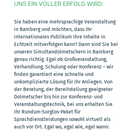
UNS EIN VOLLER ERFOLG WIRD:
e
f
o
Sie haben eine mehrsprachige Veranstaltung
n
in Bamberg und möchten, dass Ihr
i
internationales Publikum Ihre Inhalte in
h
r
Echtzeit mitverfolgen kann? Dann sind Sie bei
unseren Simultandolmetschern in Bamberg
genau richtig. Egal ob Großveranstaltung,
Verhandlung, Schulung oder Konferenz – wir
finden garantiert eine schnelle und
unkomplizierte Lösung für Ihr Anliegen. Von
der Beratung, der Bereitstellung geeigneter
Dolmetscher bis hin zur Konferenz- und
Veranstaltungstechnik, bei uns erhalten Sie
Ihr Rundum-Sorglos-Paket für
Sprachdienstleistungen sowohl virtuell als
auch vor Ort. Egal wo, egal wie, egal wann: