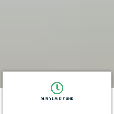
RUND UM DIE UHR