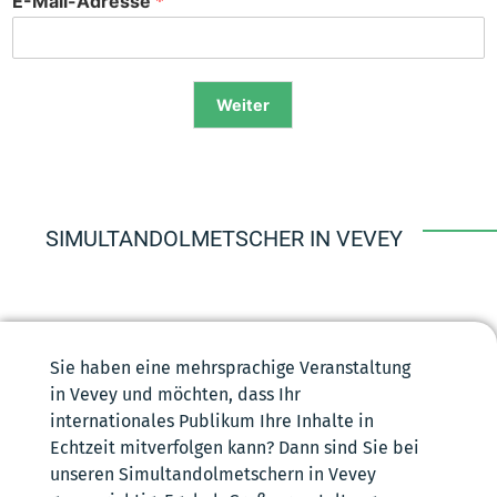
E-Mail-Adresse
*
Weiter
Alternative:
SIMULTANDOLMETSCHER IN VEVEY
Sie haben eine mehrsprachige Veranstaltung
in Vevey und möchten, dass Ihr
internationales Publikum Ihre Inhalte in
Echtzeit mitverfolgen kann? Dann sind Sie bei
unseren Simultandolmetschern in Vevey