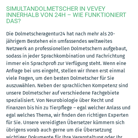
SIMULTANDOLMETSCHER IN VEVEY
INNERHALB VON 24H – WIE FUNKTIONIERT
DAS?
Die Dolmetscheragentur24 hat nach mehr als 20-
jährigem Bestehen ein umfassendes weltweites
Netzwerk an professionellen Dolmetschern aufgebaut,
sodass in jeder Sprachkombination und Fachrichtung
immer ein Sprachprofi zur Verfügung steht. Wenn eine
Anfrage bei uns eingeht, stellen wir Ihnen erst einmal
viele Fragen, um den besten Dolmetscher für Sie
auszuwählen. Neben der sprachlichen Kompetenz sind
unsere Dolmetscher auf verschiedene Fachgebiete
spezialisiert. Von Neurobiologie über Recht und
Finanzen bis hin zu Tierpflege – egal welcher Anlass und
egal welches Thema, wir finden den richtigen Experten
für Sie. Unsere vereidigten Übersetzer kümmern sich
übrigens vorab auch gerne um die Übersetzung
wichtiger Dokumente für Ihre Veranstaltung oder Ihr