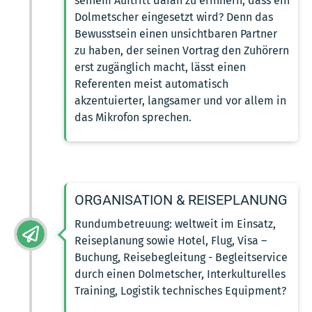
seinem Auftritt daran zu erinnern, dass ein
Dolmetscher eingesetzt wird? Denn das
Bewusstsein einen unsichtbaren Partner
zu haben, der seinen Vortrag den Zuhörern
erst zugänglich macht, lässt einen
Referenten meist automatisch
akzentuierter, langsamer und vor allem in
das Mikrofon sprechen.
ORGANISATION & REISEPLANUNG
Rundumbetreuung: weltweit im Einsatz,
Reiseplanung sowie Hotel, Flug, Visa –
Buchung, Reisebegleitung - Begleitservice
durch einen Dolmetscher, Interkulturelles
Training, Logistik technisches Equipment?